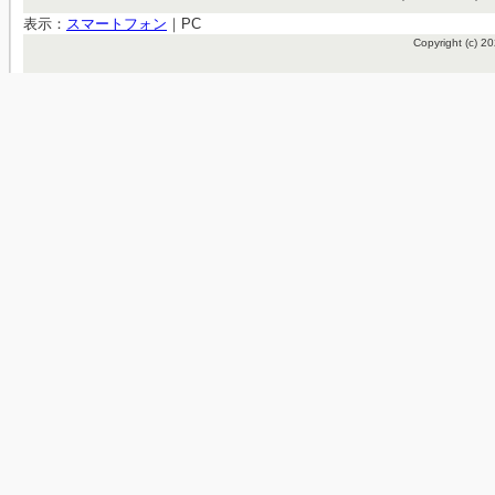
表示：
スマートフォン
｜
PC
Copyright (c)