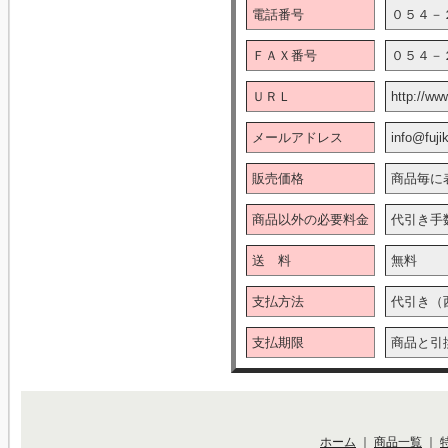
電話番号
０５４－
ＦＡＸ番号
０５４－
ＵＲＬ
http://ww
メールアドレス
info@fuji
販売価格
商品毎に
商品以外の必要料金
代引き手
送 料
無料
支払方法
代引き（
支払期限
商品と引
ホーム
｜
商品一覧
｜